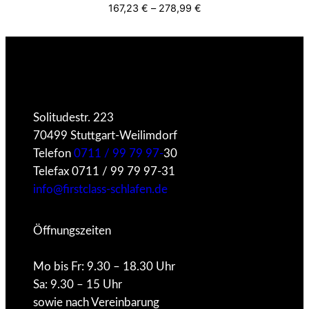
167,23
€
–
278,99
€
Facebook
X
Instagram
Twitch
Solitudestr. 223
70499 Stuttgart-Weilimdorf
Telefon
0711 / 99 79 97-
30
Telefax 0711 / 99 79 97-31
info@firstclass-schlafen.de
Öffnungszeiten
Mo bis Fr: 9.30 – 18.30 Uhr
Sa: 9.30 – 15 Uhr
sowie nach Vereinbarung