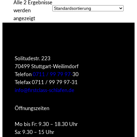
Alle 2 Ergebnisse
werden
angezeigt
Facebook
X
Instagram
Twitch
Solitudestr. 223
70499 Stuttgart-Weilimdorf
Telefon
0711 / 99 79 97-
30
Telefax 0711 / 99 79 97-31
info@firstclass-schlafen.de
Öffnungszeiten
Mo bis Fr: 9.30 – 18.30 Uhr
Sa: 9.30 – 15 Uhr