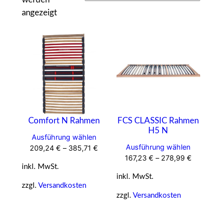
angezeigt
Comfort N Rahmen
FCS CLASSIC Rahmen
H5 N
Ausführung wählen
Ausführung wählen
209,24
€
–
385,71
€
167,23
€
–
278,99
€
inkl. MwSt.
inkl. MwSt.
zzgl.
Versandkosten
zzgl.
Versandkosten