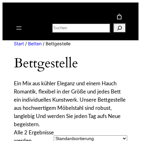
Zum
Inhalt
springen
Suchen
Start
/
Betten
/ Bettgestelle
Bettgestelle
Ein Mix aus kühler Eleganz und einem Hauch
Romantik, flexibel in der Größe und jedes Bett
ein individuelles Kunstwerk. Unsere Bettgestelle
aus hochwertigem Möbelstahl sind robust,
langlebig Und werden Sie jeden Tag aufs Neue
begeistern.
Alle 2 Ergebnisse
werden