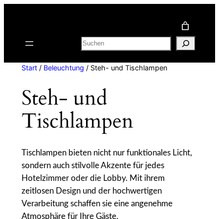
Zum
Inhalt
springen
Suchen
Start
/
Beleuchtung
/ Steh- und Tischlampen
Steh- und
Tischlampen
Tischlampen bieten nicht nur funktionales Licht,
sondern auch stilvolle Akzente für jedes
Hotelzimmer oder die Lobby. Mit ihrem
zeitlosen Design und der hochwertigen
Verarbeitung schaffen sie eine angenehme
Atmosphäre für Ihre Gäste.